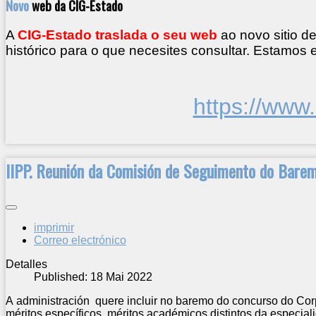
Novo
web da CIG-Estado
A
CIG-Estado traslada o seu web
ao novo sitio d
histórico para o que necesites consultar. Estamos 
https://www
IIPP. Reunión da Comisión de Seguimento do Bare
imprimir
Correo electrónico
Detalles
Published: 18 Mai 2022
A administración quere incluir no baremo do concurso do Cor
méritos específicos, méritos académicos distintos da especial