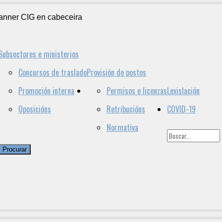
Subsectores e ministerios
Concursos de traslado
Provisión de postos
Promoción interna
Permisos e licenzas
Lexislación
Oposicións
Retribucións
COVID-19
Normativa
Procurar